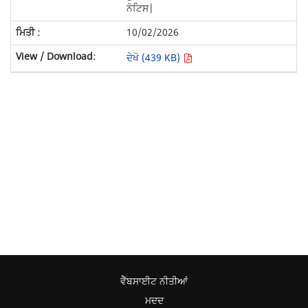
ਨੋਟਿਸ|
10/02/2026
ਦੇਖੋ (439 KB)
ਵੈੱਬਸਾਈਟ ਨੀਤੀਆਂ
ਮਦਦ