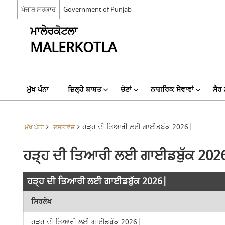
ਪੰਜਾਬ ਸਰਕਾਰ
Government of Punjab
ਮਾਲੇਰਕੋਟਲਾ
MALERKOTLA
ਮੁੱਖ ਪੰਨਾ
ਜ਼ਿਲ੍ਹੇ ਬਾਬਤ
ਚੋਣਾਂ
ਨਾਗਰਿਕ ਸੇਵਾਵਾਂ
ਸੈਰ
ਹੜ੍ਹ ਦੀ ਤਿਆਰੀ ਲਈ ਗਾਈਡਬੁੱਕ 2026|
ਮੁੱਖ ਪੰਨਾ
ਦਸਤਾਵੇਜ਼
ਹੜ੍ਹ ਦੀ ਤਿਆਰੀ ਲਈ ਗਾਈਡਬੁੱਕ 202
ਹੜ੍ਹ ਦੀ ਤਿਆਰੀ ਲਈ ਗਾਈਡਬੁੱਕ 2026|
ਸਿਰਲੇਖ
ਹੜ੍ਹ ਦੀ ਤਿਆਰੀ ਲਈ ਗਾਈਡਬੁੱਕ 2026|