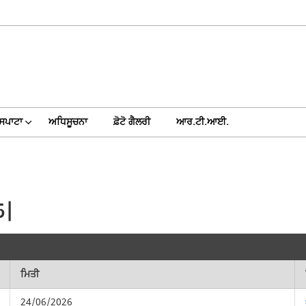
 ਸਪਾਟਾ
ਅਧਿਸੂਚਨਾ
ਫ਼ੋਟੋ ਗੈਲਰੀ
ਆਰ.ਟੀ.ਆਈ.
6|
ਮਿਤੀ
24/06/2026