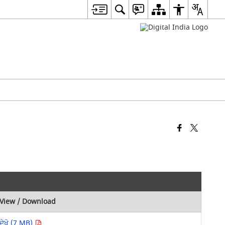
View / Download
ਦੇਖੋ (7 MB)