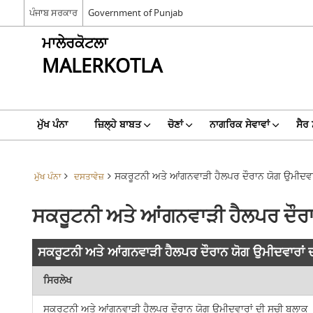
ਪੰਜਾਬ ਸਰਕਾਰ
Government of Punjab
ਮਾਲੇਰਕੋਟਲਾ
MALERKOTLA
ਮੁੱਖ ਪੰਨਾ
ਜ਼ਿਲ੍ਹੇ ਬਾਬਤ
ਚੋਣਾਂ
ਨਾਗਰਿਕ ਸੇਵਾਵਾਂ
ਸੈਰ
ਸਕਰੂਟਨੀ ਅਤੇ ਆਂਗਨਵਾੜੀ ਹੈਲਪਰ ਦੌਰਾਨ ਯੋਗ ਉਮੀਦਵਾਰ
ਮੁੱਖ ਪੰਨਾ
ਦਸਤਾਵੇਜ਼
ਸਕਰੂਟਨੀ ਅਤੇ ਆਂਗਨਵਾੜੀ ਹੈਲਪਰ ਦੌਰਾਨ
ਸਕਰੂਟਨੀ ਅਤੇ ਆਂਗਨਵਾੜੀ ਹੈਲਪਰ ਦੌਰਾਨ ਯੋਗ ਉਮੀਦਵਾਰਾਂ ਦ
ਸਿਰਲੇਖ
ਸਕਰੂਟਨੀ ਅਤੇ ਆਂਗਨਵਾੜੀ ਹੈਲਪਰ ਦੌਰਾਨ ਯੋਗ ਉਮੀਦਵਾਰਾਂ ਦੀ ਸੂਚੀ ਬਲਾਕ