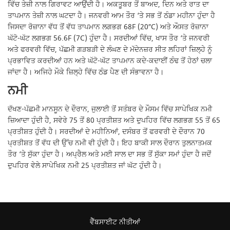
ਵਿੱਚ ਤੇਜ਼ੀ ਨਾਲ ਗਿਰਾਵਟ ਆਉਂਦੀ ਹੈ। ਅਕਤੂਬਰ ਤੋਂ ਬਾਅਦ, ਦਿਨ ਅਤੇ ਰਾਤ ਦਾ
ਤਾਪਮਾਨ ਤੇਜ਼ੀ ਨਾਲ ਘਟਦਾ ਹੈ। ਜਨਵਰੀ ਆਮ ਤੌਰ ‘ਤੇ ਸਭ ਤੋਂ ਠੰਡਾ ਮਹੀਨਾ ਹੁੰਦਾ ਹੈ
ਜਿਸਦਾ ਰੋਜ਼ਾਨਾ ਵੱਧ ਤੋਂ ਵੱਧ ਤਾਪਮਾਨ ਲਗਭਗ 68F (20″C) ਅਤੇ ਔਸਤ ਰੋਜ਼ਾਨਾ
ਘੱਟੋ-ਘੱਟ ਲਗਭਗ 56.6F (7C) ਹੁੰਦਾ ਹੈ। ਸਰਦੀਆਂ ਵਿੱਚ, ਖਾਸ ਤੌਰ ‘ਤੇ ਜਨਵਰੀ
ਅਤੇ ਫਰਵਰੀ ਵਿੱਚ, ਪੱਛਮੀ ਗੜਬੜੀ ਦੇ ਲੰਘਣ ਦੇ ਮੱਦੇਨਜ਼ਰ ਸੀਤ ਲਹਿਰਾਂ ਜ਼ਿਲ੍ਹੇ ਨੂੰ
ਪ੍ਰਭਾਵਿਤ ਕਰਦੀਆਂ ਹਨ ਅਤੇ ਘੱਟੋ-ਘੱਟ ਤਾਪਮਾਨ ਕਦੇ-ਕਦਾਈਂ ਠੰਢ ਤੋਂ ਹੇਠਾਂ ਚਲਾ
ਜਾਂਦਾ ਹੈ। ਅਜਿਹੇ ਮੌਕੇ ਜ਼ਿਲ੍ਹੇ ਵਿੱਚ ਠੰਡ ਪੈਣ ਦੀ ਸੰਭਾਵਨਾ ਹੈ।
ਨਮੀ
ਦੱਖਣ-ਪੱਛਮੀ ਮਾਨਸੂਨ ਦੇ ਦੌਰਾਨ, ਜੁਲਾਈ ਤੋਂ ਸਤੰਬਰ ਦੇ ਮੌਸਮ ਵਿੱਚ ਸਾਪੇਖਿਕ ਨਮੀ
ਜ਼ਿਆਦਾ ਹੁੰਦੀ ਹੈ, ਸਵੇਰੇ 75 ਤੋਂ 80 ਪ੍ਰਤੀਸ਼ਤ ਅਤੇ ਦੁਪਹਿਰ ਵਿੱਚ ਲਗਭਗ 55 ਤੋਂ 65
ਪ੍ਰਤੀਸ਼ਤ ਹੁੰਦੀ ਹੈ। ਸਰਦੀਆਂ ਦੇ ਮਹੀਨਿਆਂ, ਦਸੰਬਰ ਤੋਂ ਫਰਵਰੀ ਦੇ ਦੌਰਾਨ 70
ਪ੍ਰਤੀਸ਼ਤ ਤੋਂ ਵੱਧ ਦੀ ਉੱਚ ਨਮੀ ਵੀ ਹੁੰਦੀ ਹੈ। ਇਹ ਬਾਕੀ ਸਾਲ ਦੌਰਾਨ ਤੁਲਨਾਤਮਕ
ਤੌਰ ‘ਤੇ ਸੁੱਕਾ ਹੁੰਦਾ ਹੈ। ਅਪ੍ਰੈਲ ਅਤੇ ਮਈ ਸਾਲ ਦਾ ਸਭ ਤੋਂ ਸੁੱਕਾ ਸਮਾਂ ਹੁੰਦਾ ਹੈ ਜਦੋਂ
ਦੁਪਹਿਰ ਵੇਲੇ ਸਾਪੇਖਿਕ ਨਮੀ 25 ਪ੍ਰਤੀਸ਼ਤ ਜਾਂ ਘੱਟ ਹੁੰਦੀ ਹੈ।
ਵੈੱਬਸਾਈਟ ਨੀਤੀਆਂ