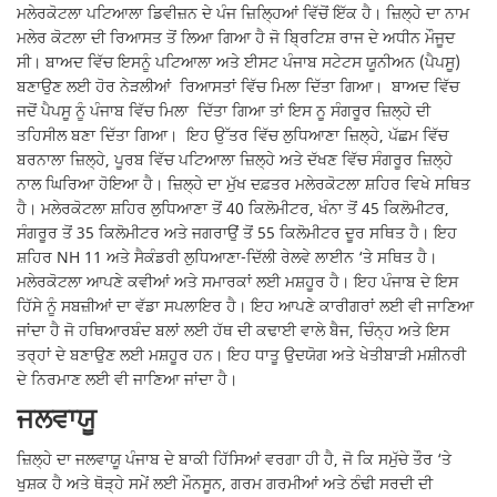
ਮਲੇਰਕੋਟਲਾ ਪਟਿਆਲਾ ਡਿਵੀਜ਼ਨ ਦੇ ਪੰਜ ਜ਼ਿਲ੍ਹਿਆਂ ਵਿੱਚੋਂ ਇੱਕ ਹੈ। ਜ਼ਿਲ੍ਹੇ ਦਾ ਨਾਮ
ਮਲੇਰ ਕੋਟਲਾ ਦੀ ਰਿਆਸਤ ਤੋਂ ਲਿਆ ਗਿਆ ਹੈ ਜੋ ਬ੍ਰਿਟਿਸ਼ ਰਾਜ ਦੇ ਅਧੀਨ ਮੌਜੂਦ
ਸੀ। ਬਾਅਦ ਵਿੱਚ ਇਸਨੂੰ ਪਟਿਆਲਾ ਅਤੇ ਈਸਟ ਪੰਜਾਬ ਸਟੇਟਸ ਯੂਨੀਅਨ (ਪੈਪਸੂ)
ਬਣਾਉਣ ਲਈ ਹੋਰ ਨੇੜਲੀਆਂ ਰਿਆਸਤਾਂ ਵਿੱਚ ਮਿਲਾ ਦਿੱਤਾ ਗਿਆ। ਬਾਅਦ ਵਿੱਚ
ਜਦੋਂ ਪੈਪਸੂ ਨੂੰ ਪੰਜਾਬ ਵਿੱਚ ਮਿਲਾ ਦਿੱਤਾ ਗਿਆ ਤਾਂ ਇਸ ਨੂ ਸੰਗਰੂਰ ਜ਼ਿਲ੍ਹੇ ਦੀ
ਤਹਿਸੀਲ ਬਣਾ ਦਿੱਤਾ ਗਿਆ। ਇਹ ਉੱਤਰ ਵਿੱਚ ਲੁਧਿਆਣਾ ਜ਼ਿਲ੍ਹੇ, ਪੱਛਮ ਵਿੱਚ
ਬਰਨਾਲਾ ਜ਼ਿਲ੍ਹੇ, ਪੂਰਬ ਵਿੱਚ ਪਟਿਆਲਾ ਜ਼ਿਲ੍ਹੇ ਅਤੇ ਦੱਖਣ ਵਿੱਚ ਸੰਗਰੂਰ ਜ਼ਿਲ੍ਹੇ
ਨਾਲ ਘਿਰਿਆ ਹੋਇਆ ਹੈ। ਜ਼ਿਲ੍ਹੇ ਦਾ ਮੁੱਖ ਦਫ਼ਤਰ ਮਲੇਰਕੋਟਲਾ ਸ਼ਹਿਰ ਵਿਖੇ ਸਥਿਤ
ਹੈ। ਮਲੇਰਕੋਟਲਾ ਸ਼ਹਿਰ ਲੁਧਿਆਣਾ ਤੋਂ 40 ਕਿਲੋਮੀਟਰ, ਖੰਨਾ ਤੋਂ 45 ਕਿਲੋਮੀਟਰ,
ਸੰਗਰੂਰ ਤੋਂ 35 ਕਿਲੋਮੀਟਰ ਅਤੇ ਜਗਰਾਉਂ ਤੋਂ 55 ਕਿਲੋਮੀਟਰ ਦੂਰ ਸਥਿਤ ਹੈ। ਇਹ
ਸ਼ਹਿਰ NH 11 ਅਤੇ ਸੈਕੰਡਰੀ ਲੁਧਿਆਣਾ-ਦਿੱਲੀ ਰੇਲਵੇ ਲਾਈਨ ‘ਤੇ ਸਥਿਤ ਹੈ।
ਮਲੇਰਕੋਟਲਾ ਆਪਣੇ ਕਵੀਆਂ ਅਤੇ ਸਮਾਰਕਾਂ ਲਈ ਮਸ਼ਹੂਰ ਹੈ। ਇਹ ਪੰਜਾਬ ਦੇ ਇਸ
ਹਿੱਸੇ ਨੂੰ ਸਬਜ਼ੀਆਂ ਦਾ ਵੱਡਾ ਸਪਲਾਇਰ ਹੈ। ਇਹ ਆਪਣੇ ਕਾਰੀਗਰਾਂ ਲਈ ਵੀ ਜਾਣਿਆ
ਜਾਂਦਾ ਹੈ ਜੋ ਹਥਿਆਰਬੰਦ ਬਲਾਂ ਲਈ ਹੱਥ ਦੀ ਕਢਾਈ ਵਾਲੇ ਬੈਜ, ਚਿੰਨ੍ਹ ਅਤੇ ਇਸ
ਤਰ੍ਹਾਂ ਦੇ ਬਣਾਉਣ ਲਈ ਮਸ਼ਹੂਰ ਹਨ। ਇਹ ਧਾਤੂ ਉਦਯੋਗ ਅਤੇ ਖੇਤੀਬਾੜੀ ਮਸ਼ੀਨਰੀ
ਦੇ ਨਿਰਮਾਣ ਲਈ ਵੀ ਜਾਣਿਆ ਜਾਂਦਾ ਹੈ।
ਜਲਵਾਯੂ
ਜ਼ਿਲ੍ਹੇ ਦਾ ਜਲਵਾਯੂ ਪੰਜਾਬ ਦੇ ਬਾਕੀ ਹਿੱਸਿਆਂ ਵਰਗਾ ਹੀ ਹੈ, ਜੋ ਕਿ ਸਮੁੱਚੇ ਤੌਰ ‘ਤੇ
ਖੁਸ਼ਕ ਹੈ ਅਤੇ ਥੋੜ੍ਹੇ ਸਮੇਂ ਲਈ ਮੌਨਸੂਨ, ਗਰਮ ਗਰਮੀਆਂ ਅਤੇ ਠੰਢੀ ਸਰਦੀ ਦੀ