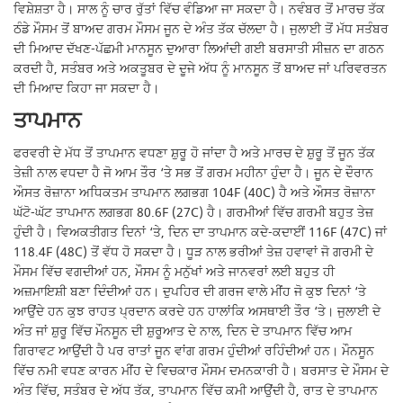
ਵਿਸ਼ੇਸ਼ਤਾ ਹੈ। ਸਾਲ ਨੂੰ ਚਾਰ ਰੁੱਤਾਂ ਵਿੱਚ ਵੰਡਿਆ ਜਾ ਸਕਦਾ ਹੈ। ਨਵੰਬਰ ਤੋਂ ਮਾਰਚ ਤੱਕ
ਠੰਡੇ ਮੌਸਮ ਤੋਂ ਬਾਅਦ ਗਰਮ ਮੌਸਮ ਜੂਨ ਦੇ ਅੰਤ ਤੱਕ ਚੱਲਦਾ ਹੈ। ਜੁਲਾਈ ਤੋਂ ਮੱਧ ਸਤੰਬਰ
ਦੀ ਮਿਆਦ ਦੱਖਣ-ਪੱਛਮੀ ਮਾਨਸੂਨ ਦੁਆਰਾ ਲਿਆਂਦੀ ਗਈ ਬਰਸਾਤੀ ਸੀਜ਼ਨ ਦਾ ਗਠਨ
ਕਰਦੀ ਹੈ, ਸਤੰਬਰ ਅਤੇ ਅਕਤੂਬਰ ਦੇ ਦੂਜੇ ਅੱਧ ਨੂੰ ਮਾਨਸੂਨ ਤੋਂ ਬਾਅਦ ਜਾਂ ਪਰਿਵਰਤਨ
ਦੀ ਮਿਆਦ ਕਿਹਾ ਜਾ ਸਕਦਾ ਹੈ।
ਤਾਪਮਾਨ
ਫਰਵਰੀ ਦੇ ਮੱਧ ਤੋਂ ਤਾਪਮਾਨ ਵਧਣਾ ਸ਼ੁਰੂ ਹੋ ਜਾਂਦਾ ਹੈ ਅਤੇ ਮਾਰਚ ਦੇ ਸ਼ੁਰੂ ਤੋਂ ਜੂਨ ਤੱਕ
ਤੇਜ਼ੀ ਨਾਲ ਵਧਦਾ ਹੈ ਜੋ ਆਮ ਤੌਰ ‘ਤੇ ਸਭ ਤੋਂ ਗਰਮ ਮਹੀਨਾ ਹੁੰਦਾ ਹੈ। ਜੂਨ ਦੇ ਦੌਰਾਨ
ਔਸਤ ਰੋਜ਼ਾਨਾ ਅਧਿਕਤਮ ਤਾਪਮਾਨ ਲਗਭਗ 104F (40C) ਹੈ ਅਤੇ ਔਸਤ ਰੋਜ਼ਾਨਾ
ਘੱਟੋ-ਘੱਟ ਤਾਪਮਾਨ ਲਗਭਗ 80.6F (27C) ਹੈ। ਗਰਮੀਆਂ ਵਿੱਚ ਗਰਮੀ ਬਹੁਤ ਤੇਜ਼
ਹੁੰਦੀ ਹੈ। ਵਿਅਕਤੀਗਤ ਦਿਨਾਂ ‘ਤੇ, ਦਿਨ ਦਾ ਤਾਪਮਾਨ ਕਦੇ-ਕਦਾਈਂ 116F (47C) ਜਾਂ
118.4F (48C) ਤੋਂ ਵੱਧ ਹੋ ਸਕਦਾ ਹੈ। ਧੂੜ ਨਾਲ ਭਰੀਆਂ ਤੇਜ਼ ਹਵਾਵਾਂ ਜੋ ਗਰਮੀ ਦੇ
ਮੌਸਮ ਵਿੱਚ ਵਗਦੀਆਂ ਹਨ, ਮੌਸਮ ਨੂੰ ਮਨੁੱਖਾਂ ਅਤੇ ਜਾਨਵਰਾਂ ਲਈ ਬਹੁਤ ਹੀ
ਅਜ਼ਮਾਇਸ਼ੀ ਬਣਾ ਦਿੰਦੀਆਂ ਹਨ। ਦੁਪਹਿਰ ਦੀ ਗਰਜ ਵਾਲੇ ਮੀਂਹ ਜੋ ਕੁਝ ਦਿਨਾਂ ‘ਤੇ
ਆਉਂਦੇ ਹਨ ਕੁਝ ਰਾਹਤ ਪ੍ਰਦਾਨ ਕਰਦੇ ਹਨ ਹਾਲਾਂਕਿ ਅਸਥਾਈ ਤੌਰ ‘ਤੇ। ਜੁਲਾਈ ਦੇ
ਅੰਤ ਜਾਂ ਸ਼ੁਰੂ ਵਿੱਚ ਮੌਨਸੂਨ ਦੀ ਸ਼ੁਰੂਆਤ ਦੇ ਨਾਲ, ਦਿਨ ਦੇ ਤਾਪਮਾਨ ਵਿੱਚ ਆਮ
ਗਿਰਾਵਟ ਆਉਂਦੀ ਹੈ ਪਰ ਰਾਤਾਂ ਜੂਨ ਵਾਂਗ ਗਰਮ ਹੁੰਦੀਆਂ ਰਹਿੰਦੀਆਂ ਹਨ। ਮੌਨਸੂਨ
ਵਿੱਚ ਨਮੀ ਵਧਣ ਕਾਰਨ ਮੀਂਹ ਦੇ ਵਿਚਕਾਰ ਮੌਸਮ ਦਮਨਕਾਰੀ ਹੈ। ਬਰਸਾਤ ਦੇ ਮੌਸਮ ਦੇ
ਅੰਤ ਵਿੱਚ, ਸਤੰਬਰ ਦੇ ਅੱਧ ਤੱਕ, ਤਾਪਮਾਨ ਵਿੱਚ ਕਮੀ ਆਉਂਦੀ ਹੈ, ਰਾਤ ਦੇ ਤਾਪਮਾਨ