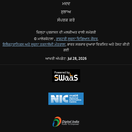
ਮਦਦ
ਸੁਝਾਅ
ਸੰਪਰਕ ਕਰੋ
ਜ਼ਿਲ੍ਹਾ ਪ੍ਰਸ਼ਾਸਨ ਦੀ ਮਲਕੀਅਤ ਵਾਲੀ ਸਮੱਗਰੀ
© ਮਾਲੇਰਕੋਟਲਾ ,
ਰਾਸ਼ਟਰੀ ਸੂਚਨਾ ਵਿਗਿਆਨ ਕੇਂਦਰ
,
ਇਲੈਕਟ੍ਰਾਨਿਕਸ ਅਤੇ ਸੂਚਨਾ ਤਕਨਾਲੋਜੀ ਮੰਤਰਾਲਾ
, ਭਾਰਤ ਸਰਕਾਰ ਦੁਆਰਾ ਵਿਕਸਿਤ ਅਤੇ ਹੋਸਟ ਕੀਤੀ
ਗਈ
ਆਖਰੀ ਅੱਪਡੇਟ:
Jul 28, 2026