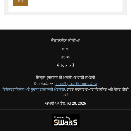
ਵੈੱਬਸਾਈਟ ਨੀਤੀਆਂ
ਮਦਦ
ਸੁਝਾਅ
ਸੰਪਰਕ ਕਰੋ
ਜ਼ਿਲ੍ਹਾ ਪ੍ਰਸ਼ਾਸਨ ਦੀ ਮਲਕੀਅਤ ਵਾਲੀ ਸਮੱਗਰੀ
© ਮਾਲੇਰਕੋਟਲਾ ,
ਰਾਸ਼ਟਰੀ ਸੂਚਨਾ ਵਿਗਿਆਨ ਕੇਂਦਰ
,
ਇਲੈਕਟ੍ਰਾਨਿਕਸ ਅਤੇ ਸੂਚਨਾ ਤਕਨਾਲੋਜੀ ਮੰਤਰਾਲਾ
, ਭਾਰਤ ਸਰਕਾਰ ਦੁਆਰਾ ਵਿਕਸਿਤ ਅਤੇ ਹੋਸਟ ਕੀਤੀ
ਗਈ
ਆਖਰੀ ਅੱਪਡੇਟ:
Jul 28, 2026