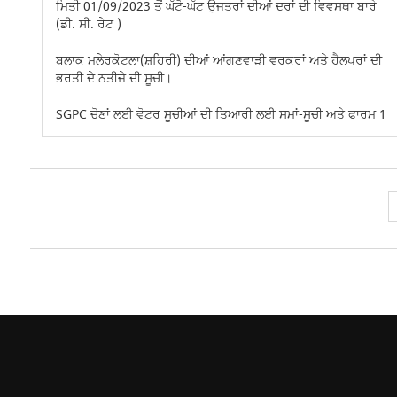
ਮਿਤੀ 01/09/2023 ਤੋਂ ਘੱਟੋ-ਘੱਟ ਉਜਤਰਾਂ ਦੀਆਂ ਦਰਾਂ ਦੀ ਵਿਵਸਥਾ ਬਾਰੇ
(ਡੀ. ਸੀ. ਰੇਟ )
ਬਲਾਕ ਮਲੇਰਕੋਟਲਾ(ਸ਼ਹਿਰੀ) ਦੀਆਂ ਆਂਗਣਵਾੜੀ ਵਰਕਰਾਂ ਅਤੇ ਹੈਲਪਰਾਂ ਦੀ
ਭਰਤੀ ਦੇ ਨਤੀਜੇ ਦੀ ਸੂਚੀ।
SGPC ਚੋਣਾਂ ਲਈ ਵੋਟਰ ਸੂਚੀਆਂ ਦੀ ਤਿਆਰੀ ਲਈ ਸਮਾਂ-ਸੂਚੀ ਅਤੇ ਫਾਰਮ 1