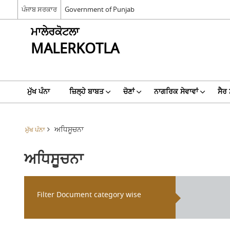
ਪੰਜਾਬ ਸਰਕਾਰ
Government of Punjab
ਮਾਲੇਰਕੋਟਲਾ
MALERKOTLA
ਮੁੱਖ ਪੰਨਾ
ਜ਼ਿਲ੍ਹੇ ਬਾਬਤ
ਚੋਣਾਂ
ਨਾਗਰਿਕ ਸੇਵਾਵਾਂ
ਸੈਰ
ਅਧਿਸੂਚਨਾ
ਮੁੱਖ ਪੰਨਾ
ਅਧਿਸੂਚਨਾ
Filter Document category wise